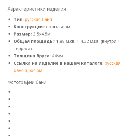
Характеристики изделия
Тип:
русская баня
Конструкция:
с крыльцом
Размер:
3,5x4,5м
Общая площадь:
11,88 м.кв. + 4,32 м.кв. (внутри +
терраса)
Толщина бруса:
44мм
Ссылка на изделие в нашем каталоге:
русская
баня 3,5x4,5м
Фотографии бани