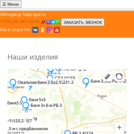
☰ Меню
Менеджер Маргарита:
+375 (29) 687-44-89
ЗАКАЗАТЬ ЗВОНОК
Мы в соцсетях:
Наши изделия