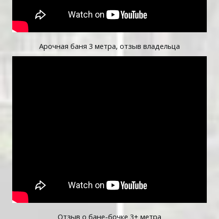
Арочная баня 3 метра, отзыв владельца
Отзыв о бане-бочке 3+ метра