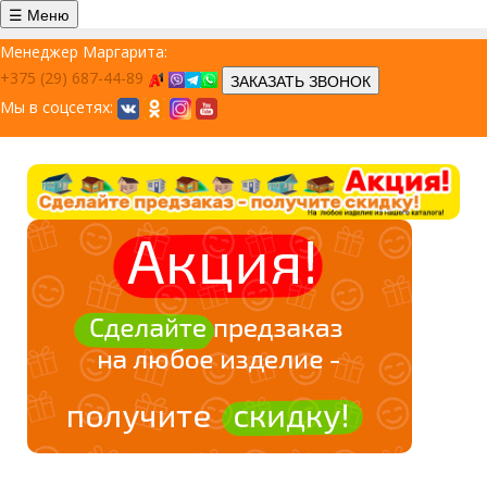
☰ Меню
Менеджер Маргарита:
+375 (29) 687-44-89
ЗАКАЗАТЬ ЗВОНОК
Мы в соцсетях: