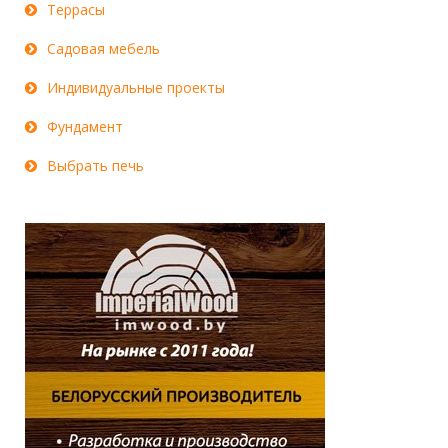
Террасы
Садовая мебель
Индивидуальные проекты
Фундамент
Выбрать печь