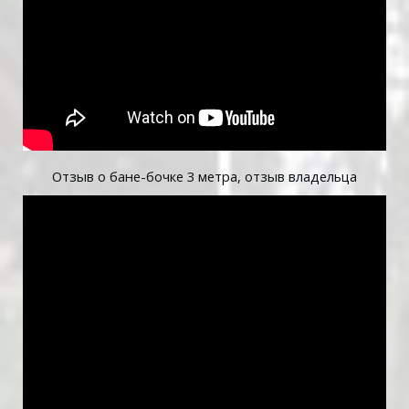
Отзыв о бане-бочке 3 метра, отзыв владельца