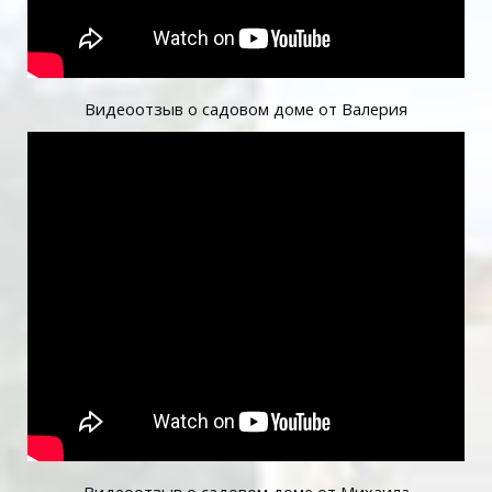
Видеоотзыв о садовом доме от Валерия
Видеоотзыв о садовом доме от Михаила