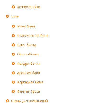
Хозпостройки
Бани
Мини баня
Классическая баня
Баня-бочка
Овало-бочка
Квадро-бочка
Арочная баня
Каркасная баня
Баня из бруса
Сауны для помещений